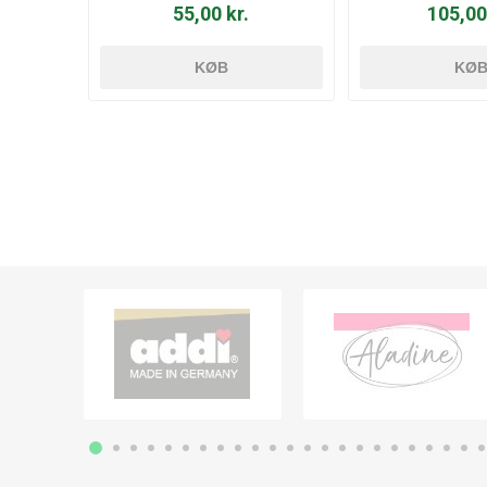
55,00 kr.
105,00
KØB
KØ