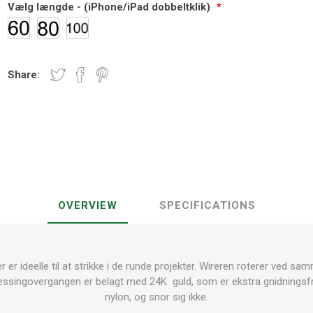
Vælg længde - (iPhone/iPad dobbeltklik)
*
Share:
OVERVIEW
SPECIFICATIONS
r ideelle til at strikke i de runde projekter.
Wireren roterer ved samm
ssingovergangen er belagt med
24K guld, som er ekstra gnidningsfri
nylon, og snor sig ikke
.