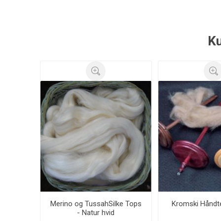
Ku
Merino og TussahSilke Tops
Kromski Håndt
- Natur hvid