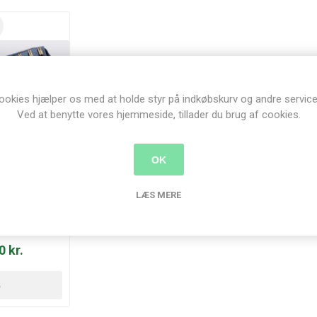
ookies hjælper os med at holde styr på indkøbskurv og andre service
Ved at benytte vores hjemmeside, tillader du brug af cookies.
OK
LÆS MERE
dskiftbare
 - 13 cm, 3-
m
0 kr.
B