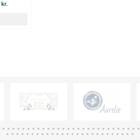
 kr.
B