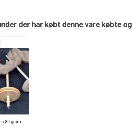
nder der har købt denne vare købte o
en 80 gram