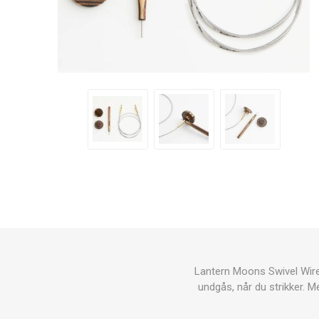
Lantern Moons Swivel Wirer e
undgås, når du strikker.
Me