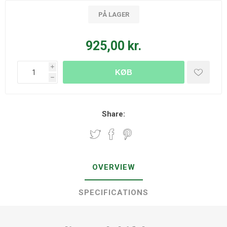
PÅ LAGER
925,00 kr.
i
KØB
h
Share:
OVERVIEW
SPECIFICATIONS