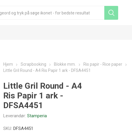
Hjem
Scrapbooking
Blokke mm.
Ris papir - Rice paper
Little Gril Round - A4 Ris Papir 1 ark - DFSA4451
Little Gril Round - A4
Ris Papir 1 ark -
DFSA4451
Leverandør:
Stamperia
SKU:
DFSA4451