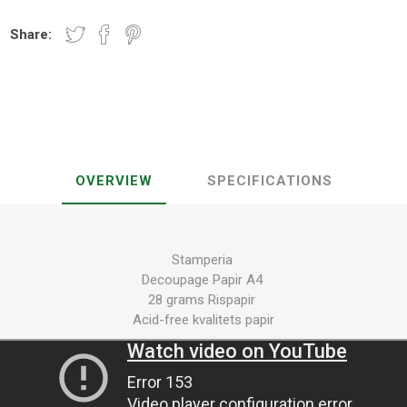
Share:
OVERVIEW
SPECIFICATIONS
Stamperia
Decoupage Papir A4
28 grams Rispapir
Acid-free kvalitets papir