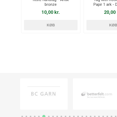
bronze
Papir 1 ark -
10,00 kr.
20,00 
KØB
KØ