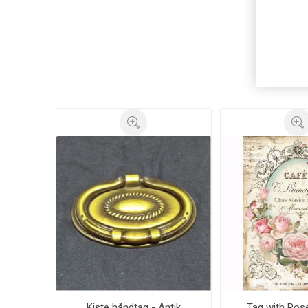
Ku
Kiste håndtag - Antik
Tag with Rose