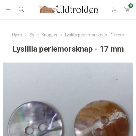
0
Hjem
Sy
Knapper
Lyslilla perlemorsknap - 17 mm
Lyslilla perlemorsknap - 17 mm