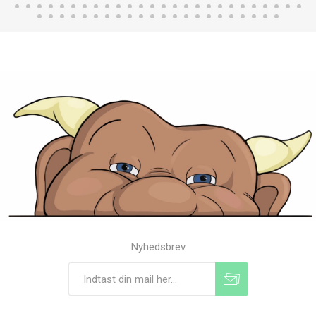
Nyhedsbrev
Tilmeld
Frameld