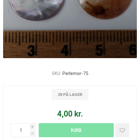
SKU:
Perlemor-75
28 PÅ LAGER
4,00 kr.
i
KØB
h