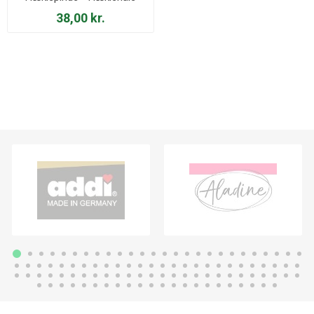
38,00 kr.