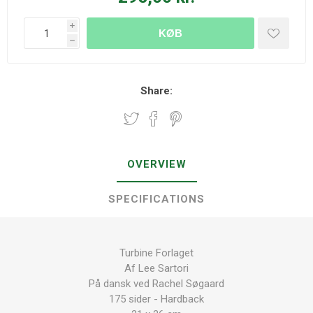
i
KØB
h
Share:
OVERVIEW
SPECIFICATIONS
Turbine Forlaget
Af Lee Sartori
På dansk ved Rachel Søgaard
175 sider - Hardback