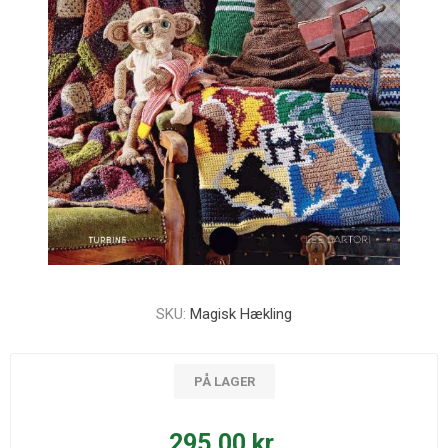
SKU:
Magisk Hækling
PÅ LAGER
295,00 kr.