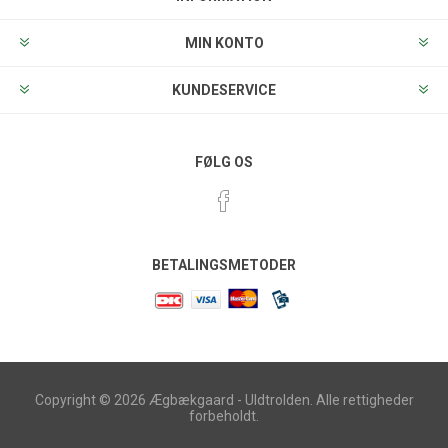
MIN KONTO
KUNDESERVICE
FØLG OS
BETALINGSMETODER
Copyright © 2026 Ægbækgaard - Uldtrolden. Alle rettigheder
forbeholdt.