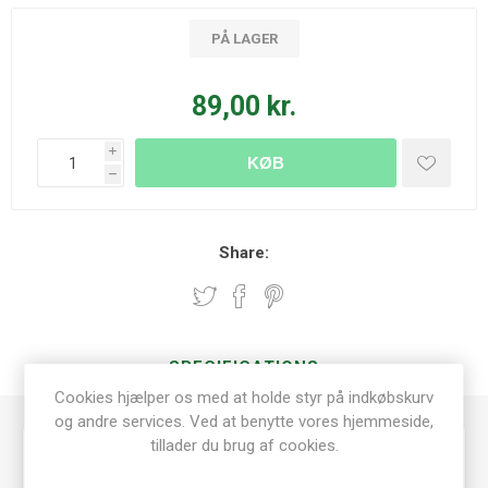
PÅ LAGER
89,00 kr.
i
KØB
h
Share:
SPECIFICATIONS
Cookies hjælper os med at holde styr på indkøbskurv
og andre services. Ved at benytte vores hjemmeside,
tillader du brug af cookies.
Scrapbooking
Dies/embossing