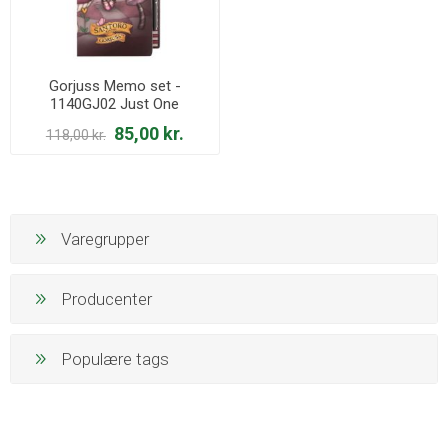
Gorjuss Memo set -
1140GJ02 Just One
Moment
85,00 kr.
118,00 kr.
Varegrupper
Producenter
Populære tags