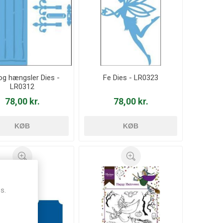
og hængsler Dies -
Fe Dies - LR0323
LR0312
78,00 kr.
78,00 kr.
KØB
KØB
s.