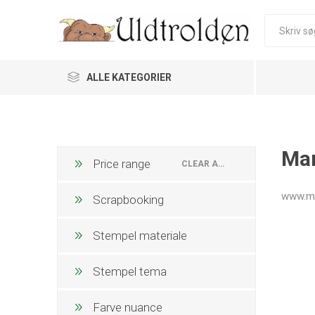
ALLE KATEGORIER
Mar
Price range
CLEAR ALL
www.ma
Scrapbooking
Stempel materiale
Stempel tema
Farve nuance