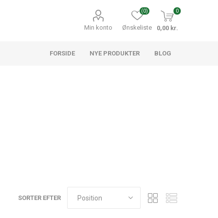
(0)
0
Min konto
Ønskeliste
0,00 kr.
FORSIDE
NYE PRODUKTER
BLOG
SORTER EFTER