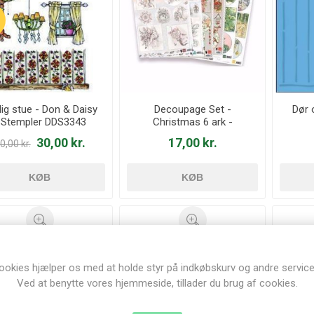
lig stue - Don & Daisy
Decoupage Set -
Dør 
 Stempler DDS3343
Christmas 6 ark -
PA4098
30,00 kr.
17,00 kr.
0,00 kr.
KØB
KØB
ookies hjælper os med at holde styr på indkøbskurv og andre service
Ved at benytte vores hjemmeside, tillader du brug af cookies.