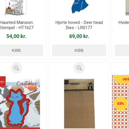
Haunted Mansion
Hjorte hoved - Deer head
Hvide
Stempel - HT1627
Dies - LR0177
54,00 kr.
69,00 kr.
KØB
KØB
UD
53%