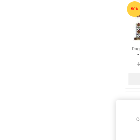
50%
Dag
-
6
C