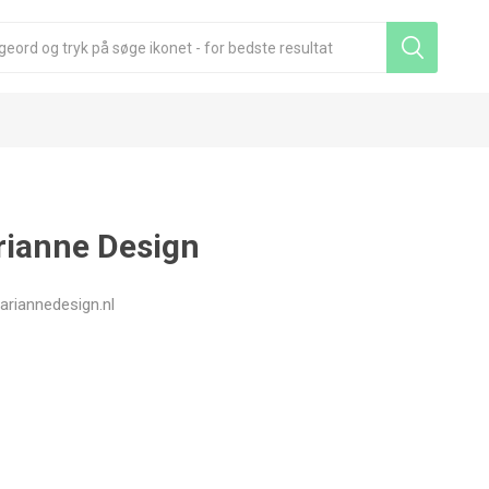
ianne Design
riannedesign.nl