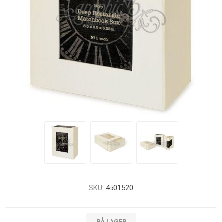
SKU:
4501520
PÅ LAGER