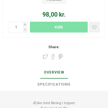
98,00 kr.
i
KØB
h
Share:
OVERVIEW
SPECIFICATIONS
Æske med åbning i toppen