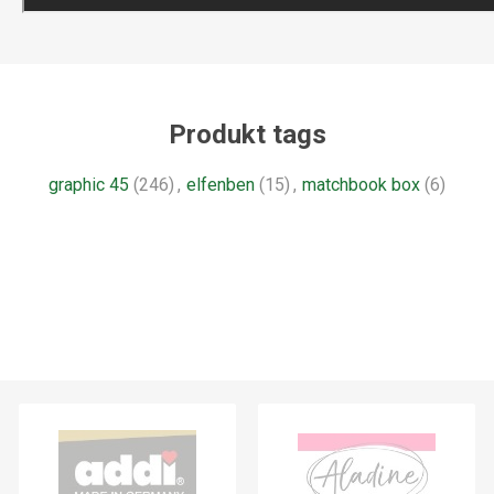
Produkt tags
graphic 45
(246)
,
elfenben
(15)
,
matchbook box
(6)