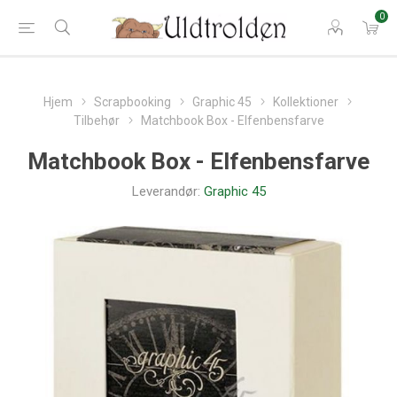
0
Hjem
Scrapbooking
Graphic 45
Kollektioner
Tilbehør
Matchbook Box - Elfenbensfarve
Matchbook Box - Elfenbensfarve
Leverandør:
Graphic 45