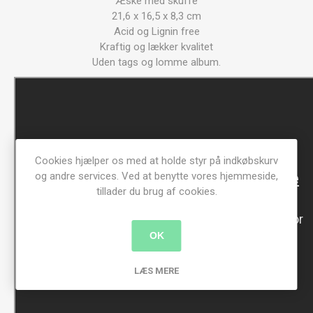
Æske med skuffe
21,6 x 16,5 x 8,3 cm
Acid og Lignin free
Kraftig og lækker kvalitet
Uden tags og lomme album.
Cookies hjælper os med at holde styr på indkøbskurv
og andre services. Ved at benytte vores hjemmeside,
tillader du brug af cookies.
OK
LÆS MERE