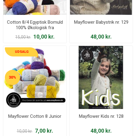
Cotton 8/4 Egyptisk Bomuld
Mayflower Babystrik nr. 129
100% Økologisk fra
Mayflower
10,00 kr.
48,00 kr.
15,00 kr.
UDSALG
30%
Mayflower Cotton 8 Junior
Mayflower Kids nr. 128
7,00 kr.
48,00 kr.
10,00 kr.