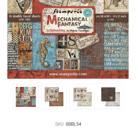
SKU:
SBBL54