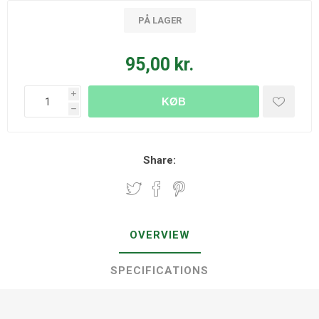
PÅ LAGER
95,00 kr.
i
KØB
h
Share:
OVERVIEW
SPECIFICATIONS