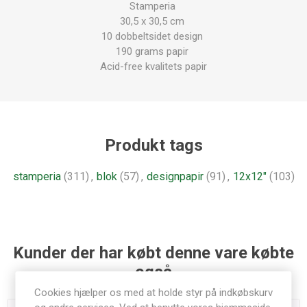
Stamperia
30,5 x 30,5 cm
10 dobbeltsidet design
190 grams papir
Acid-free kvalitets papir
Produkt tags
stamperia
(311)
,
blok
(57)
,
designpapir
(91)
,
12x12"
(103)
Kunder der har købt denne vare købte
også
Cookies hjælper os med at holde styr på indkøbskurv