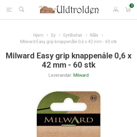
0
Hjem
Sy
Sytilbehør
Nåle
Milward Easy grip knappenåle 0,6 x 42 mm - 60 stk
Milward Easy grip knappenåle 0,6 x
42 mm - 60 stk
Leverandør:
Milward