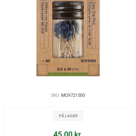
SKU:
MG9721500
PÅ LAGER
45,00 kr.