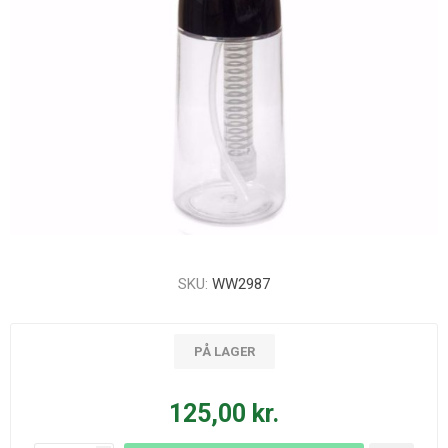
SKU:
WW2987
PÅ LAGER
125,00 kr.