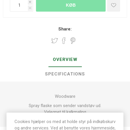
i
KØB
h
Share:
OVERVIEW
SPECIFICATIONS
Woodware
Spray flaske som sender vandstøv ud.
Velegnet til kalkmaling
Cookies hjælper os med at holde styr på indkøbskurv
og andre services. Ved at benytte vores hjemmeside,