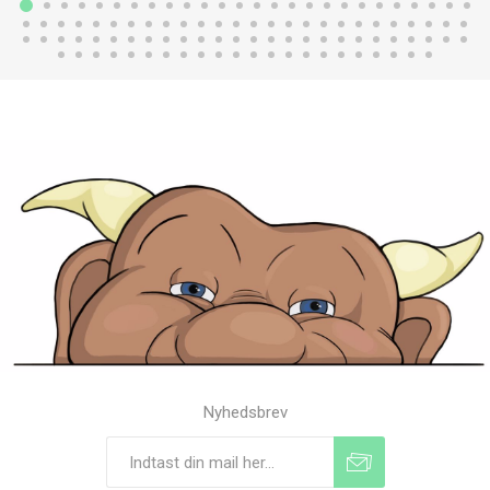
Nyhedsbrev