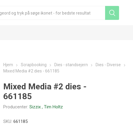
Hjem
Scrapbooking
Dies - standsejern
Dies - Diverse
Mixed Media #2 dies - 661185
Mixed Media #2 dies -
661185
Producenter:
Sizzix
,
Tim Holtz
SKU:
661185