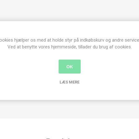
ookies hjælper os med at holde styr på indkøbskurv og andre service
Ved at benytte vores hjemmeside, tillader du brug af cookies.
OK
LÆS MERE