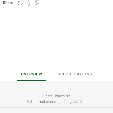
Share:
OVERVIEW
SPECIFICATIONS
Sizzix Thinlits die
3 dies med blomster - "negativ" dies