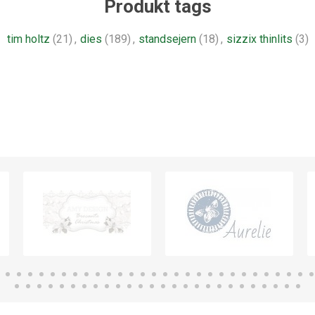
Produkt tags
tim holtz
(21)
,
dies
(189)
,
standsejern
(18)
,
sizzix thinlits
(3)