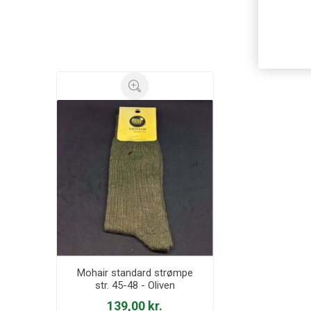
Ku
Mohair standard strømpe
str. 45-48 - Oliven
139,00 kr.