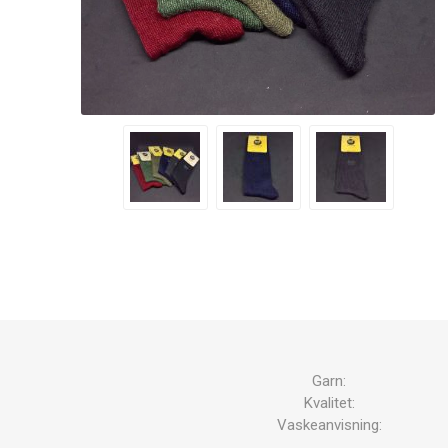
Garn:
Kvalitet:
Vaskeanvisning: