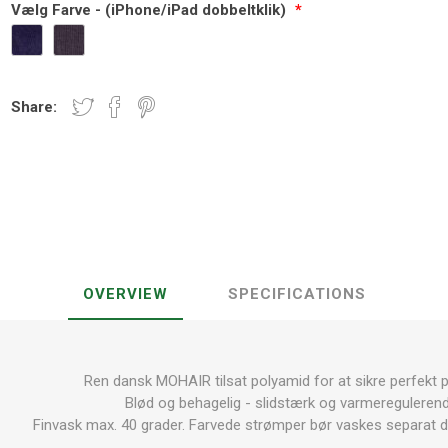
Vælg Farve - (iPhone/iPad dobbeltklik)
*
Share:
OVERVIEW
SPECIFICATIONS
Ren dansk MOHAIR tilsat polyamid for at sikre perfekt 
Blød og behagelig - slidstærk og varmeregulerend
Finvask max. 40 grader. Farvede strømper bør vaskes separat 