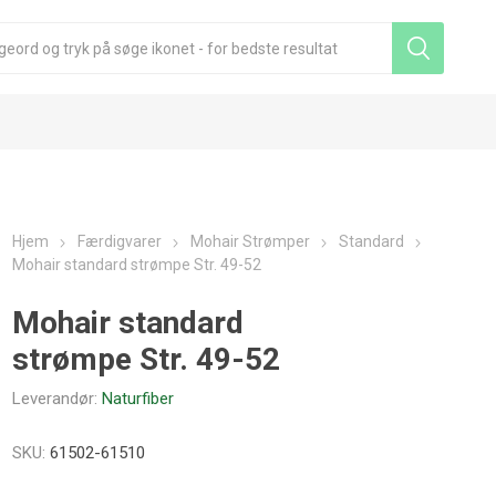
Hjem
Færdigvarer
Mohair Strømper
Standard
Mohair standard strømpe Str. 49-52
Mohair standard
strømpe Str. 49-52
Leverandør:
Naturfiber
SKU:
61502-61510