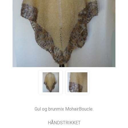
Gul og brunmix MohairBoucle.
HÅNDSTRIKKET