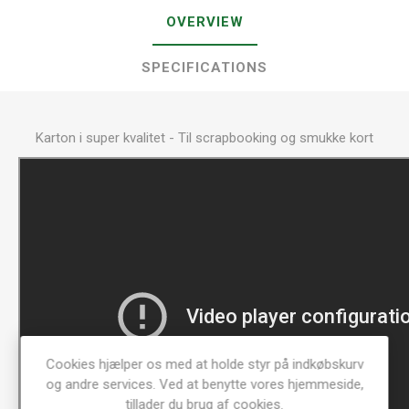
OVERVIEW
SPECIFICATIONS
Karton i super kvalitet - Til scrapbooking og smukke kort
Cookies hjælper os med at holde styr på indkøbskurv
og andre services. Ved at benytte vores hjemmeside,
tillader du brug af cookies.