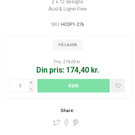
2 x 12 designs
Acid & Lignin Free
SKU:
HCDP1-276
PÅ LAGER
Pris:
218,00 kr.
Din pris:
174,40 kr.
i
KØB
h
Share: