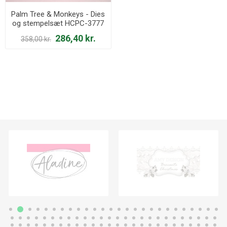
Palm Tree & Monkeys - Dies
og stempelsæt HCPC-3777
og HCD1-7132
286,40 kr.
358,00 kr.