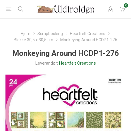
0
Hjem
Scrapbooking
Heartfelt Creations
Blokke 30,5 x 30,5 cm
Monkeying Around HCDP1-276
Monkeying Around HCDP1-276
Leverandør:
Heartfelt Creations