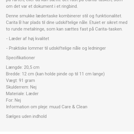
om det var et dokument i et ringbind.
Denne smukke lædertaske kombinerer stil og funktionalitet.
Carita B har plads til dine udskiftelige nåle. Etuiet er sikret med
to runde metalringe, som kan sættes fast på Carita-tasken.
- Læder af høj kvalitet
- Praktiske lommer til udskiftelige nåle og ledninger
Specifikationer
Længde: 20,5 cm
Bredde: 12 cm (kan holde pinde op til 11 cm lange)
Vægt: 91 gram
Skulderrem: Nej
Materiale: Læder
For: Nej
Information om pleje: muud Care & Clean
Sælges uden indhold