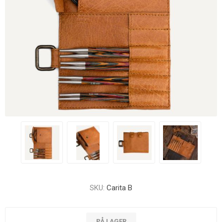
SKU:
Carita B
PÅ LAGER