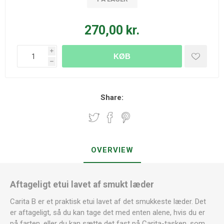
270,00 kr.
i
KØB
h
Share:
OVERVIEW
Aftageligt etui lavet af smukt læder
Carita B er et praktisk etui lavet af det smukkeste læder. Det
er aftageligt, så du kan tage det med enten alene, hvis du er
på farten, eller du kan sætte det fast på Carita-tasken, som