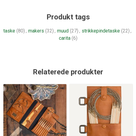
Produkt tags
taske
(80)
,
makers
(32)
,
muud
(27)
,
strikkepindetaske
(22)
,
carita
(6)
Relaterede produkter