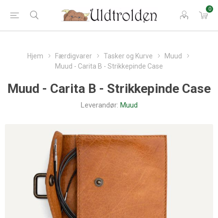
0
Hjem
Færdigvarer
Tasker og Kurve
Muud
Muud - Carita B - Strikkepinde Case
Muud - Carita B - Strikkepinde Case
Leverandør:
Muud