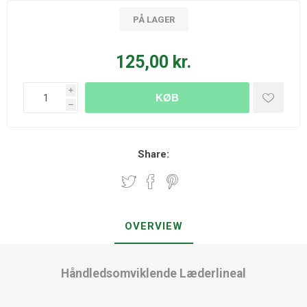
PÅ LAGER
125,00 kr.
i
KØB
h
Share:
OVERVIEW
Håndledsomviklende Læderlineal