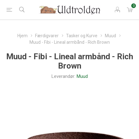
0
Hjem
Færdigvarer
Tasker og Kurve
Muud
Muud - Fibi - Lineal armbånd - Rich Brown
Muud - Fibi - Lineal armbånd - Rich
Brown
Leverandør:
Muud