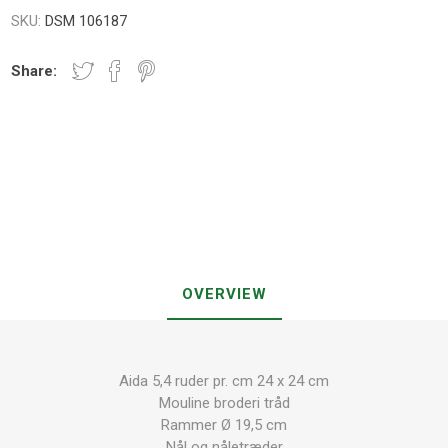
SKU:
DSM 106187
Share:
OVERVIEW
Aida 5,4 ruder pr. cm 24 x 24 cm
Mouline broderi tråd
Rammer Ø 19,5 cm
Nål og nåletræder