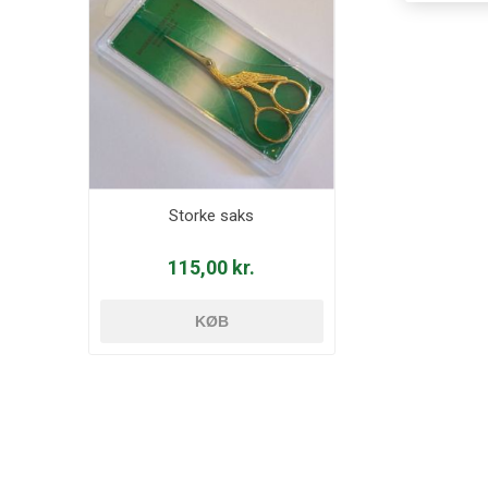
Storke saks
115,00 kr.
KØB