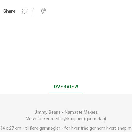
Share:
OVERVIEW
Jimmy Beans - Namaste Makers
Mesh tasker med trykknapper (gunmetal)t
34 x 27 cm - til flere garnnøgler - før hver tråd gennem hvert snap