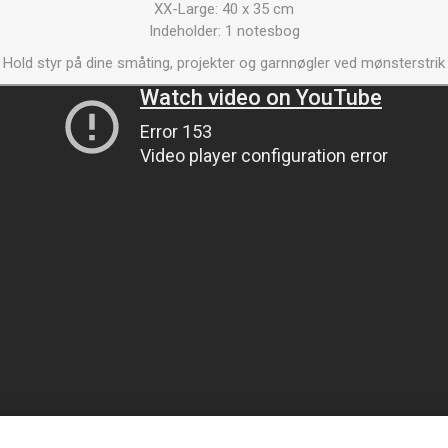
XX-Large: 40 x 35 cm
Indeholder: 1 notesbog
Hold styr på dine småting, projekter og garnnøgler ved mønsterstrik