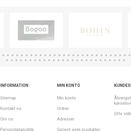
INFORMATION
MIN KONTO
KUNDES
Sitemap
Min konto
Åbningst
kørselsv
Kontakt os
Ordrer
Ofte sti
Om os
Adresser
Persondatapolitik
Senest viste produkter