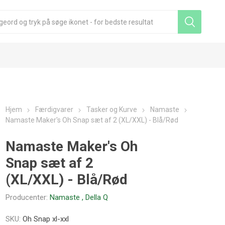
Hjem
Færdigvarer
Tasker og Kurve
Namaste
Namaste Maker's Oh Snap sæt af 2 (XL/XXL) - Blå/Rød
Namaste Maker's Oh
Snap sæt af 2
(XL/XXL) - Blå/Rød
Producenter:
Namaste
,
Della Q
SKU:
Oh Snap xl-xxl