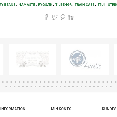
MY BEANS
,
NAMASTE
,
RYGSÆK
,
TILBEHØR
,
TRAIN CASE
,
ETUI
,
STRI
INFORMATION
MIN KONTO
KUNDES