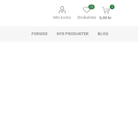
(0)
0
Min konto
Ønskeliste
0,00 kr.
FORSIDE
NYE PRODUKTER
BLOG