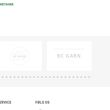
KKETASKE
ERVICE
FØLG OS