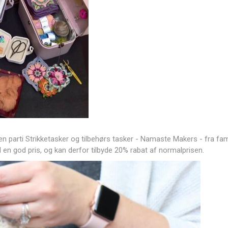
 en parti Strikketasker og tilbehørs tasker - Namaste Makers - fra f
l en god pris, og kan derfor tilbyde 20% rabat af normalprisen.