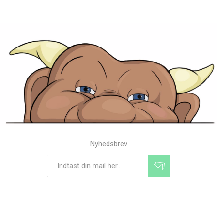
Nyhedsbrev
Tilmeld
Frameld