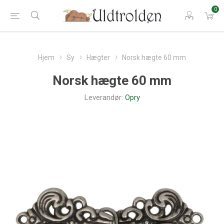
0
Hjem
Sy
Hægter
Norsk hægte 60 mm
Norsk hægte 60 mm
Leverandør:
Opry