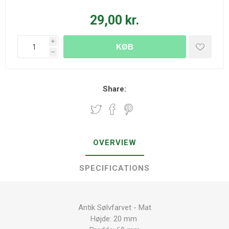
29,00 kr.
i
KØB
h
Share:
OVERVIEW
SPECIFICATIONS
Antik Sølvfarvet - Mat
Højde: 20 mm