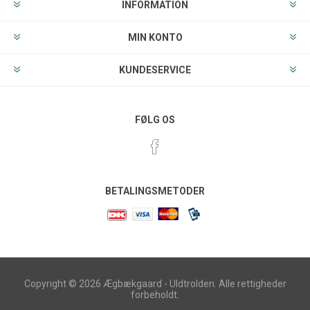
INFORMATION
MIN KONTO
KUNDESERVICE
FØLG OS
BETALINGSMETODER
Copyright © 2026 Ægbækgaard - Uldtrolden. Alle rettigheder
forbeholdt.