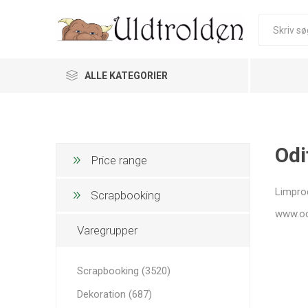
ALLE KATEGORIER
Odi
Price range
Limprod
Scrapbooking
www.od
Varegrupper
Scrapbooking (3520)
Dekoration (687)