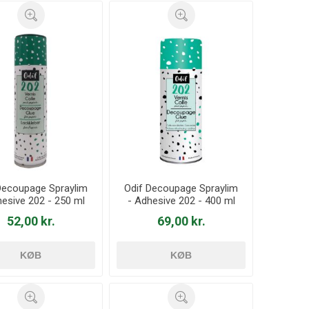
Decoupage Spraylim
Odif Decoupage Spraylim
hesive 202 - 250 ml
- Adhesive 202 - 400 ml
52,00 kr.
69,00 kr.
KØB
KØB