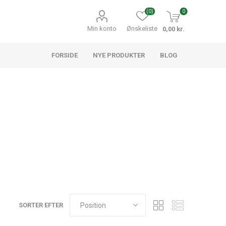
(0)
0
Min konto
Ønskeliste
0,00 kr.
FORSIDE
NYE PRODUKTER
BLOG
SORTER EFTER