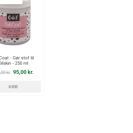
Coat - Gør stof til
Oilskin - 250 ml
95,00 kr.
00 kr.
KØB