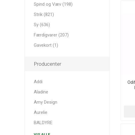
Spind og Væv (198)
Strik (821)
Sy (636)
Færdigvarer (207)
Gavekort (1)
Producenter
Addi
Odif
Aladine
Amy Design
Aurelie
BALDYRE
VIS ALLE