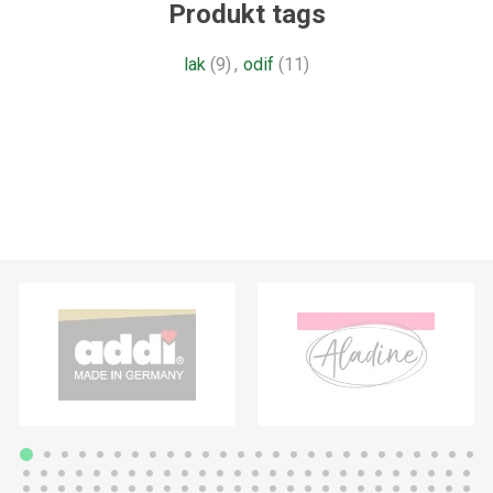
Produkt tags
lak
(9)
,
odif
(11)