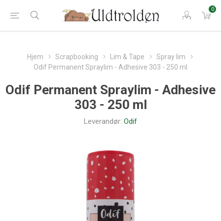
0
Hjem
Scrapbooking
Lim & Tape
Spray lim
Odif Permanent Spraylim - Adhesive 303 - 250 ml
Odif Permanent Spraylim - Adhesive
303 - 250 ml
Leverandør:
Odif