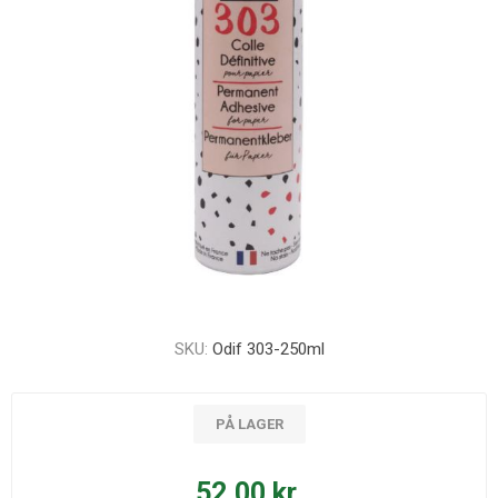
SKU:
Odif 303-250ml
PÅ LAGER
52,00 kr.