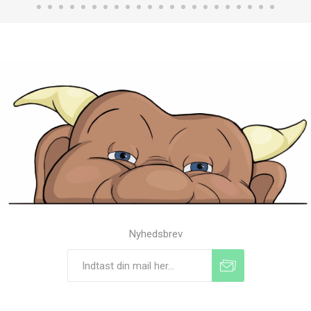
Nyhedsbrev
Tilmeld
Frameld