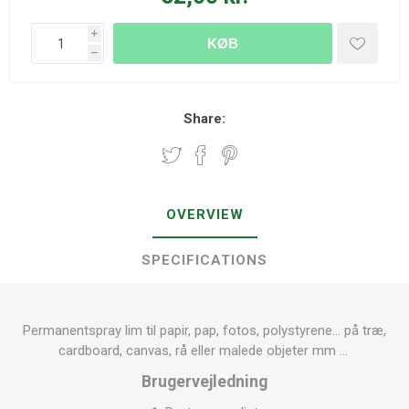
i
KØB
h
Share:
OVERVIEW
SPECIFICATIONS
Permanentspray lim til papir, pap, fotos, polystyrene… på træ,
cardboard, canvas, rå eller malede objeter mm …
Brugervejledning