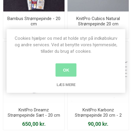
Bambus Strømpepinde - 20
KnitPro Cubics Natural
cm
Strømpepinde 20 cm
35,00 kr.
89,00 kr.
Cookies hjælper os med at holde styr på indkøbskurv
og andre services. Ved at benytte vores hjemmeside,
tillader du brug af cookies.
OK
LÆS MERE
KnitPro Dreamz
KnitPro Karbonz
Strømpepinde Sæt - 20 cm
Strømpepinde 20 cm - 2
mm
650,00 kr.
90,00 kr.