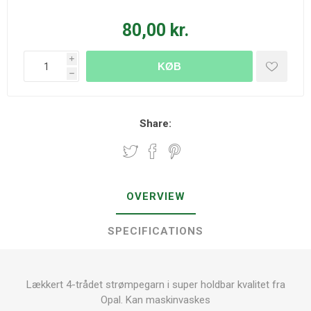
80,00 kr.
i
KØB
h
Share:
OVERVIEW
SPECIFICATIONS
Lækkert 4-trådet strømpegarn i super holdbar kvalitet fra
Opal. Kan maskinvaskes