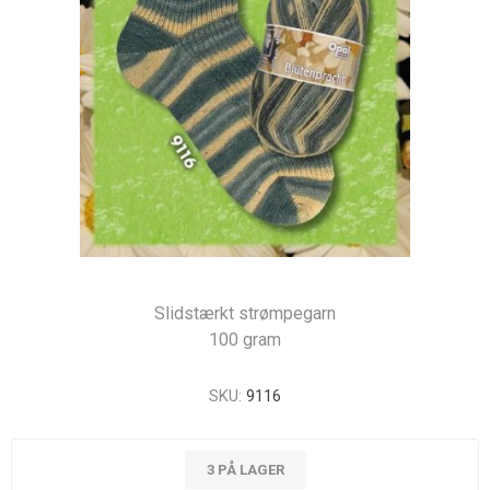
Slidstærkt strømpegarn
100 gram
SKU:
9116
3 PÅ LAGER