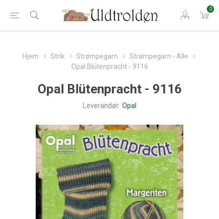
0
Hjem
Strik
Strømpegarn
Strømpegarn - Alle
Opal Blütenpracht - 9116
Opal Blütenpracht - 9116
Leverandør:
Opal