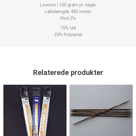
Leveres i 100 gram pr. nøgle
Løbelængde 420 meter
Pind 2½
75% Uld
25% Polyamid
Relaterede produkter