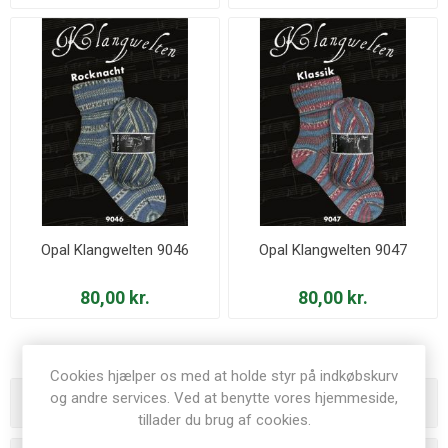
Opal Klangwelten 9046
Opal Klangwelten 9047
80,00 kr.
80,00 kr.
Cookies hjælper os med at holde styr på indkøbskurv
og andre services. Ved at benytte vores hjemmeside,
Varegrupper
tillader du brug af cookies.