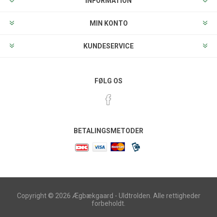
INFORMATION
MIN KONTO
KUNDESERVICE
FØLG OS
BETALINGSMETODER
Copyright © 2026 Ægbækgaard - Uldtrolden. Alle rettigheder
forbeholdt.