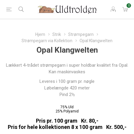
0
Hjem
Strik
Strømpegarn
Strømpegarn via Kollektion
Opal Klangwelten
Opal Klangwelten
Lækkert 4-trådet strømpegarn i super holdbar kvalitet fra Opal.
Kan maskinvaskes
Leveres i 100 gram pr. nøgle
Løbelængde 420 meter
Pind 2½
75% Uld
25% Polyamid
Pris pr. 100 gram Kr. 80,-
Pris for hele kollektionen 8 x 100 gram Kr. 500,-