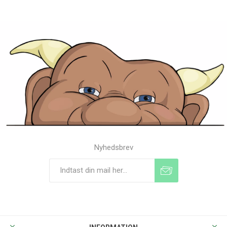
Nyhedsbrev
Tilmeld
Frameld