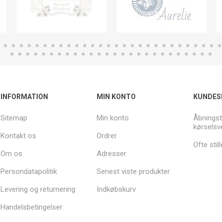
INFORMATION
MIN KONTO
KUNDES
Sitemap
Min konto
Åbningst
kørselsv
Kontakt os
Ordrer
Ofte sti
Om os
Adresser
Persondatapolitik
Senest viste produkter
Levering og returnering
Indkøbskurv
Handelsbetingelser