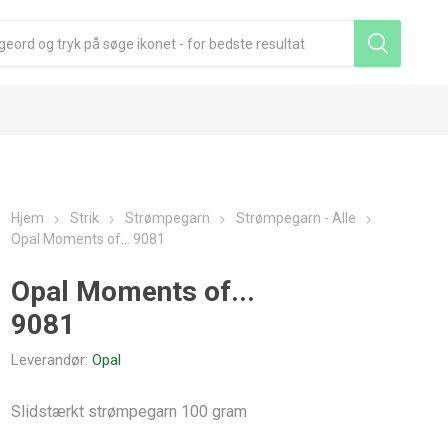
Hjem
Strik
Strømpegarn
Strømpegarn - Alle
Opal Moments of... 9081
Opal Moments of...
9081
Leverandør:
Opal
Slidstærkt strømpegarn 100 gram