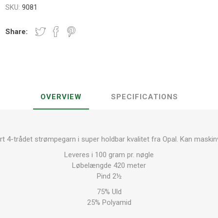
SKU:
9081
Share:
OVERVIEW
SPECIFICATIONS
t 4-trådet strømpegarn i super holdbar kvalitet fra Opal. Kan maski
Leveres i 100 gram pr. nøgle
Løbelængde 420 meter
Pind 2½
75% Uld
25% Polyamid