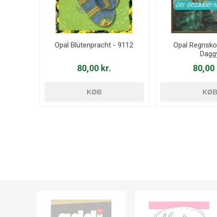
Opal Blütenpracht - 9112
Opal Regnsko
Dagg
80,00 kr.
80,00 
KØB
KØ