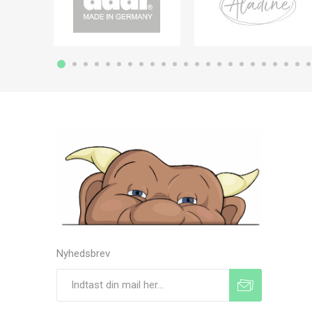
Nyhedsbrev
Tilmeld
Frameld