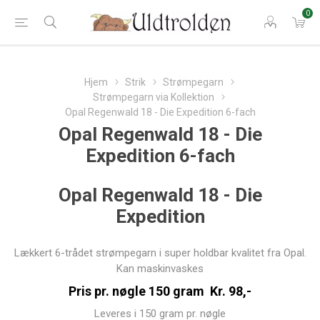
0
Hjem
Strik
Strømpegarn
Strømpegarn via Kollektion
Opal Regenwald 18 - Die Expedition 6-fach
Opal Regenwald 18 - Die
Expedition 6-fach
Opal Regenwald 18 - Die
Expedition
Lækkert 6-trådet strømpegarn i super holdbar kvalitet fra Opal.
Kan maskinvaskes
Pris pr. nøgle 150 gram Kr. 98,-
Leveres i 150 gram pr. nøgle