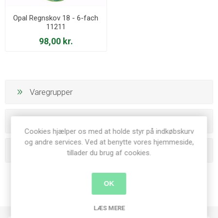
Opal Regnskov 18 - 6-fach
11211
98,00 kr.
Varegrupper
Producenter
Cookies hjælper os med at holde styr på indkøbskurv
og andre services. Ved at benytte vores hjemmeside,
Populære tags
tillader du brug af cookies.
OK
LÆS MERE