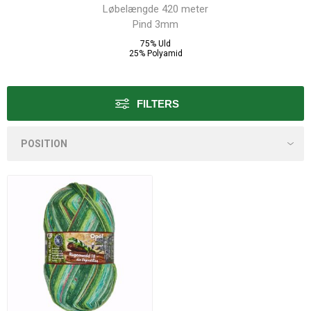
Løbelængde 420 meter
Pind 3mm
75% Uld
25% Polyamid
FILTERS