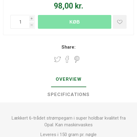
98,00 kr.
i
KØB
h
Share:
OVERVIEW
SPECIFICATIONS
Lækkert 6-trådet strømpegarn i super holdbar kvalitet fra
Opal. Kan maskinvaskes
Leveres i 150 gram pr. nøgle