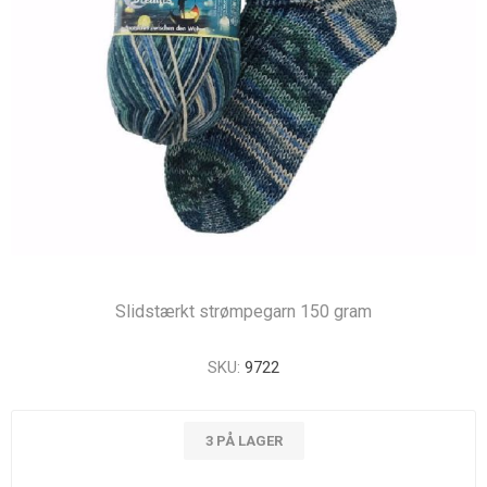
Slidstærkt strømpegarn 150 gram
SKU:
9722
3 PÅ LAGER