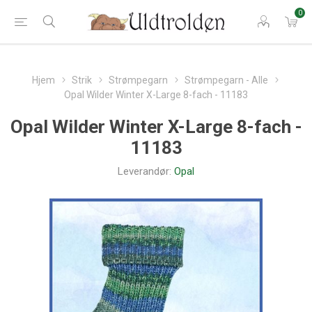
0
Hjem
Strik
Strømpegarn
Strømpegarn - Alle
Opal Wilder Winter X-Large 8-fach - 11183
Opal Wilder Winter X-Large 8-fach -
11183
Leverandør:
Opal