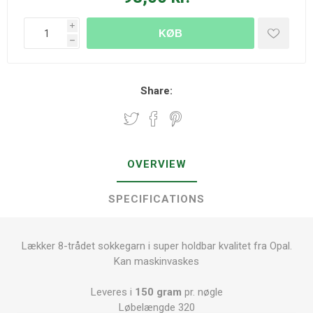
i
KØB
h
Share:
OVERVIEW
SPECIFICATIONS
Lækker 8-trådet sokkegarn i super holdbar kvalitet fra Opal.
Kan maskinvaskes
Leveres i
150 gram
pr. nøgle
Løbelængde 320