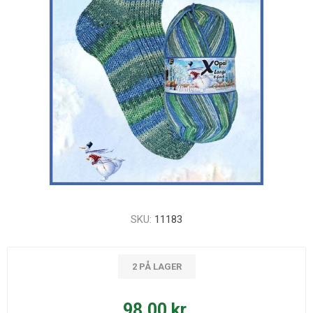
SKU:
11183
2 PÅ LAGER
98,00 kr.