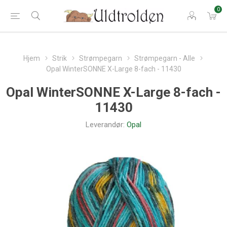
0
Hjem
Strik
Strømpegarn
Strømpegarn - Alle
Opal WinterSONNE X-Large 8-fach - 11430
Opal WinterSONNE X-Large 8-fach -
11430
Leverandør:
Opal