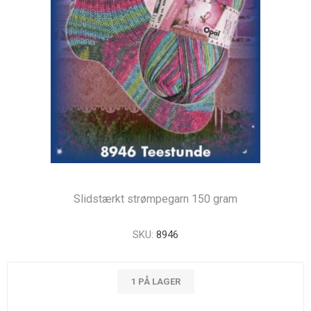
Slidstærkt strømpegarn 150 gram
SKU:
8946
1 PÅ LAGER