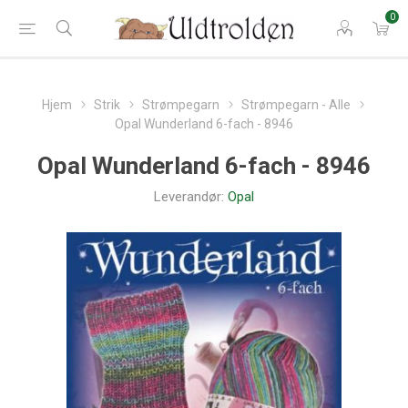
0
Hjem
Strik
Strømpegarn
Strømpegarn - Alle
Opal Wunderland 6-fach - 8946
Opal Wunderland 6-fach - 8946
Leverandør:
Opal