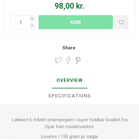
98,00 kr.
i
KØB
h
Share:
OVERVIEW
SPECIFICATIONS
Lækkert 6-trådet strømpegarn i super holdbar kvalitet fra
Opal. Kan maskinvaskes
Leveres i 150 gram pr. nøgle