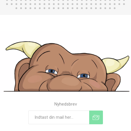
Nyhedsbrev
Tilmeld
Frameld