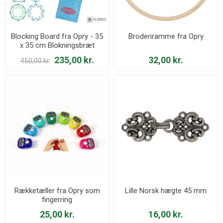
Blocking Board fra Opry - 35
Broderiramme fra Opry
x 35 cm Blokningsbræt
235,00 kr.
32,00 kr.
450,00 kr.
Rækketæller fra Opry som
Lille Norsk hægte 45 mm
fingerring
25,00 kr.
16,00 kr.