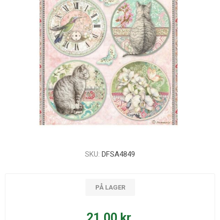
SKU:
DFSA4849
PÅ LAGER
21,00 kr.