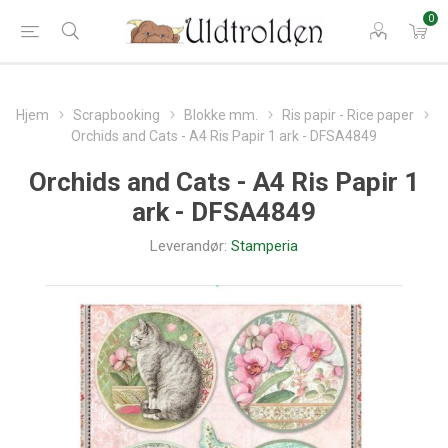
0
Hjem
Scrapbooking
Blokke mm.
Ris papir - Rice paper
Orchids and Cats - A4 Ris Papir 1 ark - DFSA4849
Orchids and Cats - A4 Ris Papir 1
ark - DFSA4849
Leverandør:
Stamperia