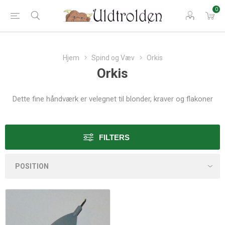
0
Hjem
Spind og Væv
Orkis
Orkis
Dette fine håndværk er velegnet til blonder, kraver og flakoner
FILTERS