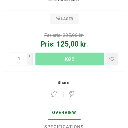
PÅ LAGER
Før pris:
225,00 kr.
Pris:
125,00 kr.
i
KØB
h
Share:
OVERVIEW
SPECIFICATIONS