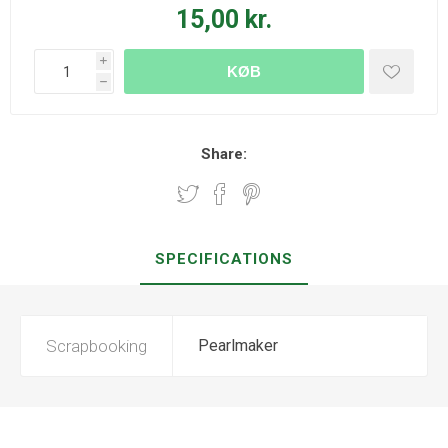
15,00 kr.
i
KØB
h
Share:
SPECIFICATIONS
Scrapbooking
Pearlmaker