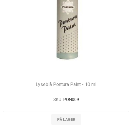
Lyseblå Pontura Paint - 10 ml
SKU:
PON009
PÅ LAGER