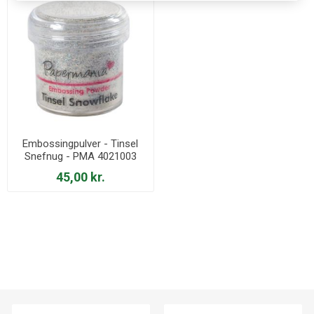
Embossingpulver - Tinsel
Snefnug - PMA 4021003
45,00 kr.