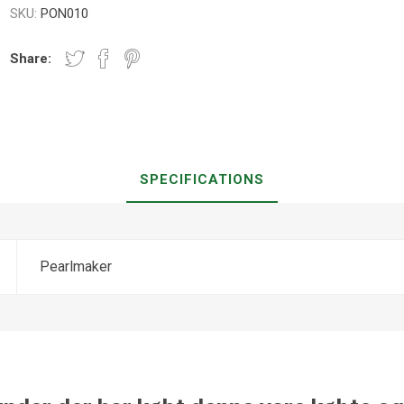
SKU:
PON010
Share:
SPECIFICATIONS
Pearlmaker