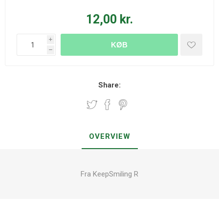
12,00 kr.
i
KØB
h
Share:
OVERVIEW
Fra KeepSmiling R