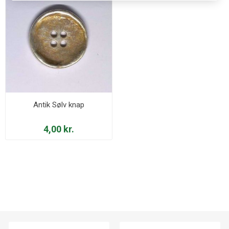
Antik Sølv knap
4,00 kr.