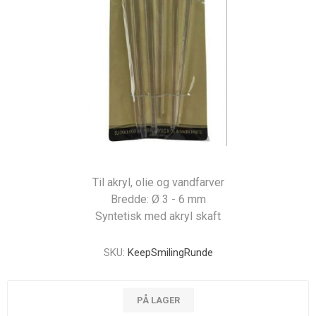
Til akryl, olie og vandfarver
Bredde: Ø 3 - 6 mm
Syntetisk med akryl skaft
SKU:
KeepSmilingRunde
PÅ LAGER