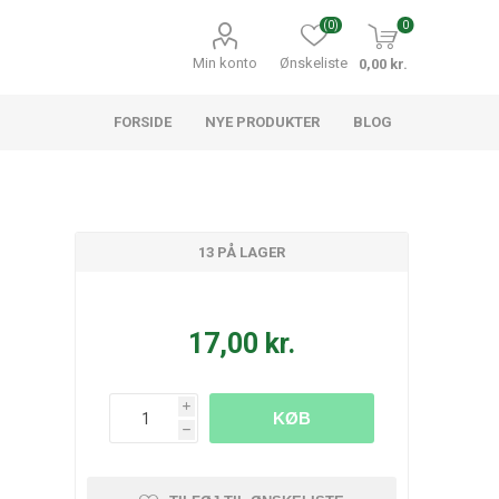
(0)
0
Min konto
Ønskeliste
0,00 kr.
FORSIDE
NYE PRODUKTER
BLOG
13 PÅ LAGER
17,00 kr.
i
KØB
h