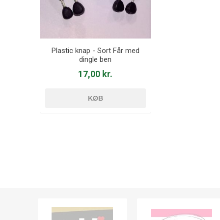
Plastic knap - Sort Får med
dingle ben
17,00 kr.
KØB