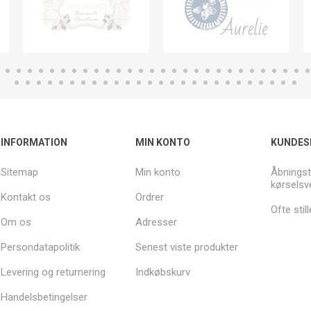
INFORMATION
MIN KONTO
KUNDES
Sitemap
Min konto
Åbningst
kørselsv
Kontakt os
Ordrer
Ofte sti
Om os
Adresser
Persondatapolitik
Senest viste produkter
Levering og returnering
Indkøbskurv
Handelsbetingelser