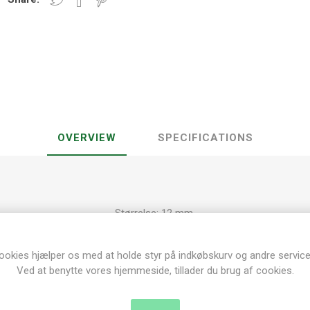
OVERVIEW
SPECIFICATIONS
Størrelse: 12 mm
Tykkelse: 3 mm
ookies hjælper os med at holde styr på indkøbskurv og andre service
Ved at benytte vores hjemmeside, tillader du brug af cookies.