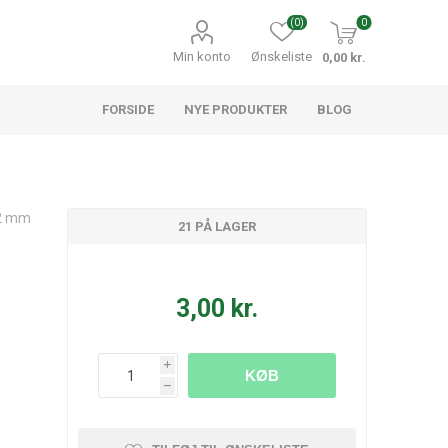
(0)
0
Min konto
Ønskeliste
0,00 kr.
FORSIDE
NYE PRODUKTER
BLOG
12 mm
21 PÅ LAGER
3,00 kr.
i
KØB
h