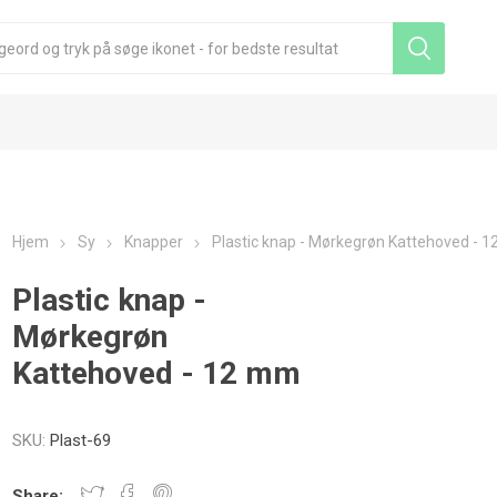
Hjem
Sy
Knapper
Plastic knap - Mørkegrøn Kattehoved - 
Plastic knap -
Mørkegrøn
Kattehoved - 12 mm
SKU:
Plast-69
Share: