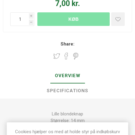
7,00 kr.
i
KØB
h
Share:
OVERVIEW
SPECIFICATIONS
Lille blondeknap
Størrelse: 14 mm
Tykkelse: 3 mm
Cookies hjælper os med at holde styr på indkøbskurv