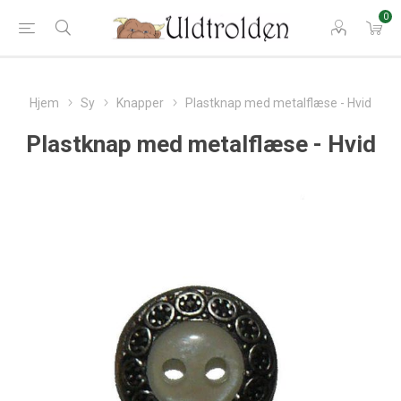
0
Hjem
Sy
Knapper
Plastknap med metalflæse - Hvid
Plastknap med metalflæse - Hvid