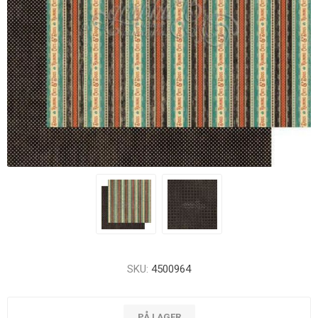
SKU:
4500964
PÅ LAGER