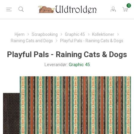
0
Hjem
Scrapbooking
Graphic 45
Kollektioner
Raining Cats and Dogs
Playful Pals - Raining Cats & Dogs
Playful Pals - Raining Cats & Dogs
Leverandør:
Graphic 45