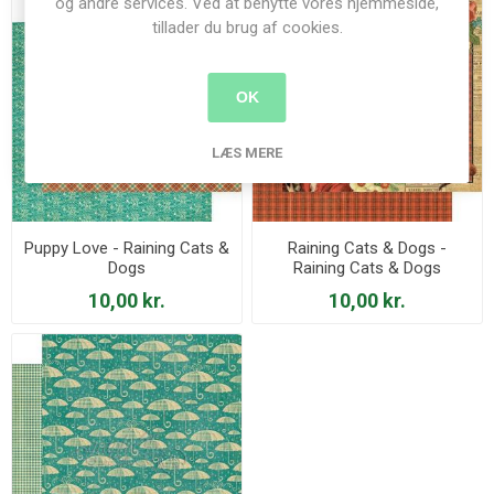
og andre services. Ved at benytte vores hjemmeside,
tillader du brug af cookies.
OK
LÆS MERE
Puppy Love - Raining Cats &
Raining Cats & Dogs -
Dogs
Raining Cats & Dogs
10,00 kr.
10,00 kr.