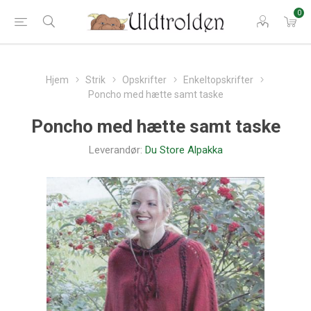
0
Hjem
Strik
Opskrifter
Enkeltopskrifter
Poncho med hætte samt taske
Poncho med hætte samt taske
Leverandør:
Du Store Alpakka