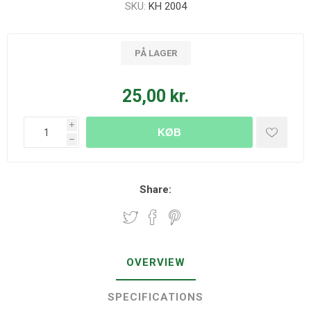
SKU:
KH 2004
PÅ LAGER
25,00 kr.
i
KØB
h
Share:
OVERVIEW
SPECIFICATIONS