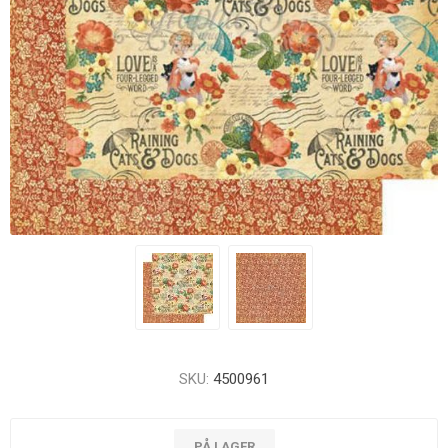
SKU:
4500961
PÅ LAGER