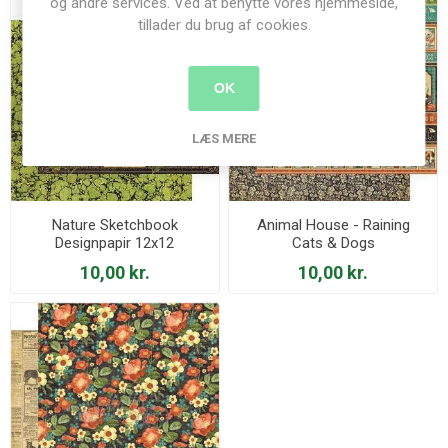
og andre services. Ved at benytte vores hjemmeside,
tillader du brug af cookies.
OK
LÆS MERE
Nature Sketchbook
Animal House - Raining
Designpapir 12x12
Cats & Dogs
10,00 kr.
10,00 kr.