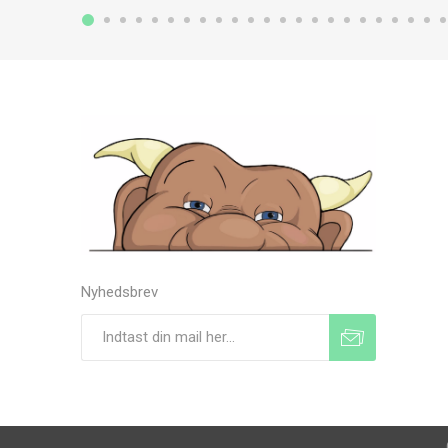
Nyhedsbrev
Tilmeld
Frameld