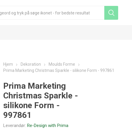
Hjem
Dekoration
Moulds Forme
Prima Marketing Christmas Sparkle - silikone Form - 997861
Prima Marketing
Christmas Sparkle -
silikone Form -
997861
Leverandør:
Re-Design with Prima