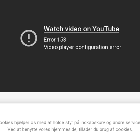
ookies hjælper os med at holde styr på indkøbskurv og andre service
Ved at benytte vores hjemmeside, tillader du brug af cookies.
Produkt tags