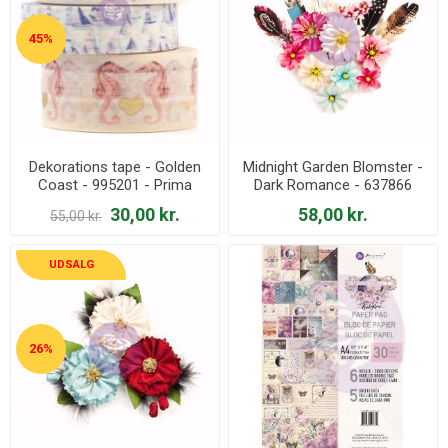
45%
Dekorations tape - Golden
Midnight Garden Blomster -
Coast - 995201 - Prima
Dark Romance - 637866
Marketing
30,00 kr.
58,00 kr.
55,00 kr.
UDSALG
26%