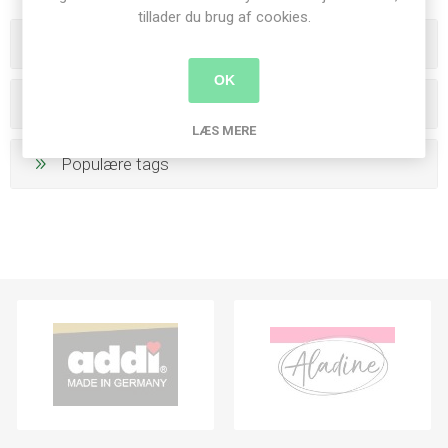
tillader du brug af cookies.
Varegrupper
OK
Producenter
LÆS MERE
Populære tags