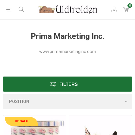
0
Prima Marketing Inc.
www.primamarketinginc.com
FILTERS
UDSALG