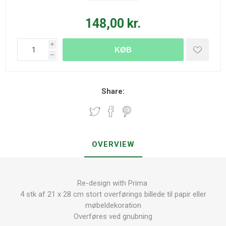
148,00 kr.
i
KØB
h
Share:
OVERVIEW
Re-design with Prima
4 stk af 21 x 28 cm stort overførings billede til papir eller
møbeldekoration
Overføres ved gnubning