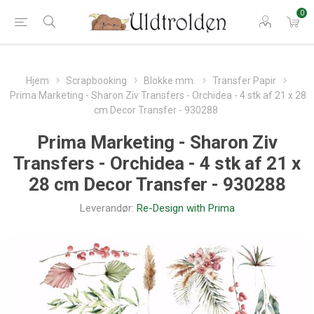
0
Hjem
Scrapbooking
Blokke mm.
Transfer Papir
Prima Marketing - Sharon Ziv Transfers - Orchidea - 4 stk af 21 x 28
cm Decor Transfer - 930288
Prima Marketing - Sharon Ziv
Transfers - Orchidea - 4 stk af 21 x
28 cm Decor Transfer - 930288
Leverandør:
Re-Design with Prima