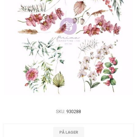
SKU:
930288
PÅ LAGER