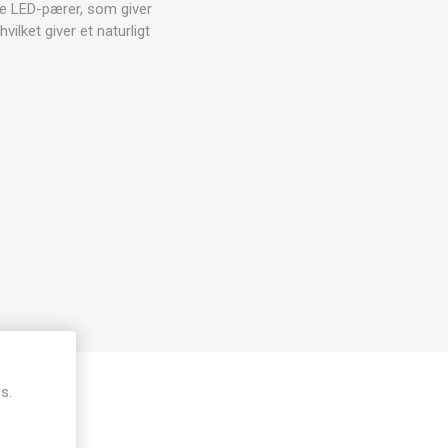
are LED-pærer, som giver
ilket giver et naturligt
s.