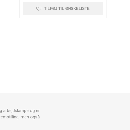
TILFØJ TIL ØNSKELISTE
g arbejdslampe og er
fremstilling, men også