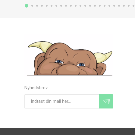
Nyhedsbrev
Tilmeld
Frameld