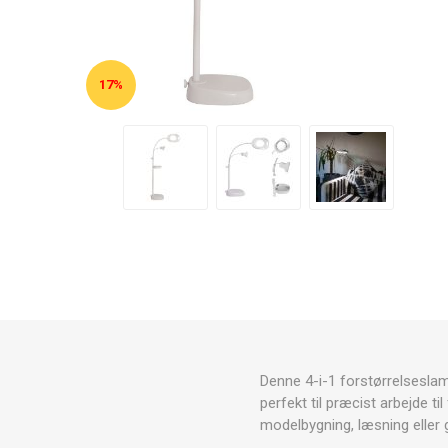
17%
Denne 4-i-1 forstørrelsesla
perfekt til præcist arbejde t
modelbygning, læsning
eller