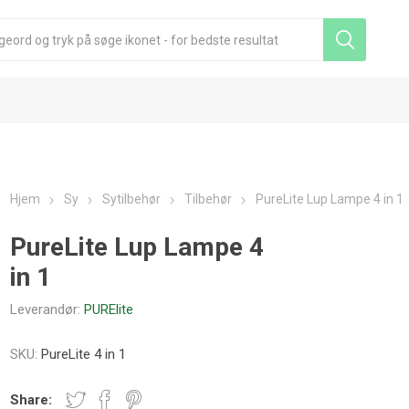
Hjem
Sy
Sytilbehør
Tilbehør
PureLite Lup Lampe 4 in 1
PureLite Lup Lampe 4
in 1
Leverandør:
PURElite
SKU:
PureLite 4 in 1
Share: